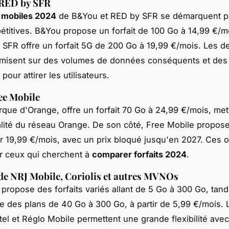
RED by SFR
s mobiles 2024
de B&You et RED by SFR se démarquent pa
étitives. B&You propose un forfait de 100 Go à 14,99 €/mo
SFR offre un forfait 5G de 200 Go à 19,99 €/mois. Les d
 misent sur des volumes de données conséquents et de
pour attirer les utilisateurs.
ee Mobile
rque d'Orange, offre un forfait 70 Go à 24,99 €/mois, met
alité du réseau Orange. De son côté, Free Mobile propose 
 19,99 €/mois, avec un prix bloqué jusqu'en 2027. Ces o
r ceux qui cherchent à
comparer forfaits 2024
.
 de NRJ Mobile, Coriolis et autres MVNOs
propose des forfaits variés allant de 5 Go à 300 Go, tand
fre des plans de 40 Go à 300 Go, à partir de 5,99 €/mois
el et Réglo Mobile permettent une grande flexibilité avec