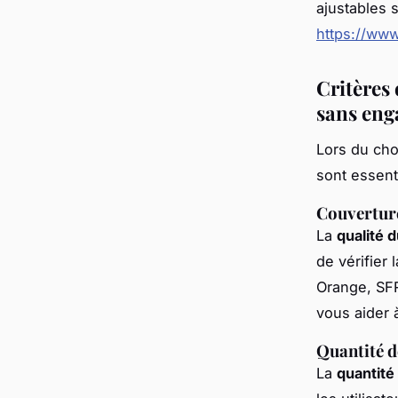
ajustables 
https://www
Critères 
sans en
Lors du cho
sont essenti
Couvertur
La
qualité 
de vérifier
Orange, SFR
vous aider 
Quantité d
La
quantité