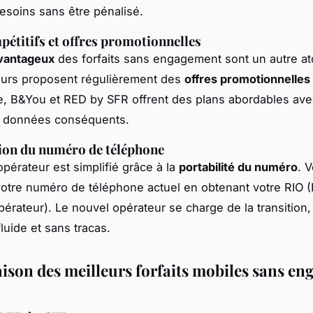
esoins sans être pénalisé.
pétitifs et offres promotionnelles
avantageux
des forfaits sans engagement sont un autre at
eurs proposent régulièrement des
offres promotionnelles
, B&You et RED by SFR offrent des plans abordables av
 données conséquents.
ion du numéro de téléphone
pérateur est simplifié grâce à la
portabilité du numéro
. 
otre numéro de téléphone actuel en obtenant votre RIO 
pérateur). Le nouvel opérateur se charge de la transition,
luide et sans tracas.
son des meilleurs forfaits mobiles sans e