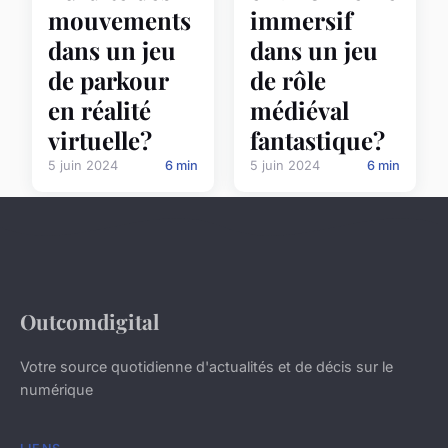
mouvements
immersif
dans un jeu
dans un jeu
de parkour
de rôle
en réalité
médiéval
virtuelle?
fantastique?
5 juin 2024
6 min
5 juin 2024
6 min
Outcomdigital
Votre source quotidienne d'actualités et de décis sur le
numérique