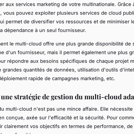
er aux services marketing de votre multinationale. Grâce 
e, vous pouvez exploiter plusieurs services de cloud pub
ui permet de diversifier vos ressources et de minimiser l
la dépendance à un seul fournisseur.
nt le multi-cloud offre une plus grande disponibilité de 
e d'un fournisseur, mais il permet également une plus g
 pour répondre aux besoins spécifiques de chaque projet m
 grandes quantités de données, utilisation d'outils d'inte
e, déploiement rapide de campagnes marketing, etc.
 une stratégie de gestion du multi-cloud ad
du multi-cloud n'est pas une mince affaire. Elle nécessite
ien conçue, axée sur l'efficacité et la sécurité. Pour com
ir clairement vos objectifs en termes de performance, de