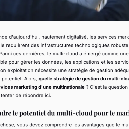
de d'aujourd'hui, hautement digitalisé, les services mar
ale requièrent des infrastructures technologiques robuste
 Parmi ces dernières, le multi-cloud a émergé comme une
ble pour gérer les données, les applications et les servic
son exploitation nécessite une stratégie de gestion adéq
n potentiel. Alors,
quelle stratégie de gestion du multi-cl
rvices marketing d'une multinationale
? C'est la question 
 tenter de répondre ici.
re le potentiel du multi-cloud pour le mar
 chose, vous devez comprendre les avantages que le mul