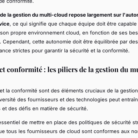
 de conformité.
é de la gestion du multi-cloud repose largement sur l'aut
vice
, ce qui signifie que chaque équipe doit être capable
 son propre environnement cloud, en fonction de ses be
. Cependant, cette autonomie doit être équilibrée par des
ce strictes pour garantir la sécurité et la conformité.
et conformité : les piliers de la gestion du m
 et la conformité sont des éléments cruciaux de la gestion
iversité des fournisseurs et des technologies peut entraî
 et des défis en matière de sécurité.
essentiel de mettre en place des politiques de sécurité st
ue tous les fournisseurs de cloud sont conformes aux n