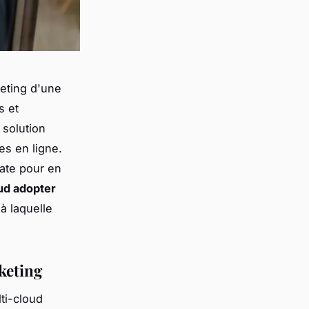
keting d'une
s et
 solution
es en ligne.
uate pour en
oud adopter
à laquelle
keting
ti-cloud