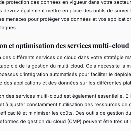
 de protection des données en vigueur dans votre secteur
s devrez également mettre en place des outils de surveil
es menaces pour protéger vos données et vos applicatio
ttaques.
ion et optimisation des services multi-cloud
on des différents services de cloud dans votre stratégie m
tape clé de la gestion du multi-cloud. Cela nécessite la 
ocessus d'intégration automatisés pour faciliter le déploi
 des applications et des données sur les différentes pla
ion des services multi-cloud est également essentielle. El
r et à ajuster constamment l'utilisation des ressources de 
efficacité et minimiser les coûts. Des outils de gestion du
teformes de gestion du cloud (CMP) peuvent être très uti