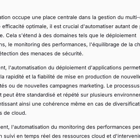
ation occupe une place centrale dans la gestion du multi-
 efficacité optimale, il est crucial d'automatiser autant d
e. Cela s'étend à des domaines tels que le déploiement
ons, le monitoring des performances, l'équilibrage de la c
étection des menaces de sécurité.
t, l'automatisation du déploiement d'applications perme
la rapidité et la fiabilité de mise en production de nouvell
ités ou de nouvelles campagnes marketing. Le processus
 peut être standardisé et répété sur plusieurs environn
ntissant ainsi une cohérence même en cas de diversificat
s de cloud.
nt, l'automatisation du monitoring des performances pe
n suivi en temps réel des ressources cloud et d'interveni