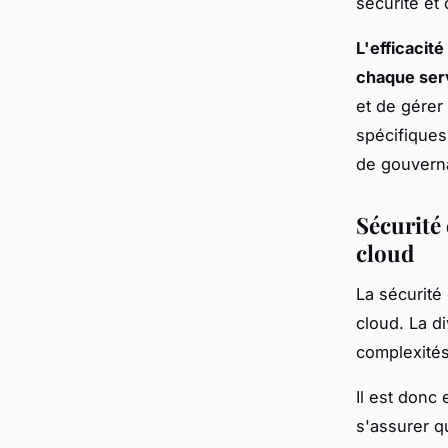
sécurité et
L'efficacit
chaque ser
et de gérer
spécifiques
de gouvernan
Sécurité 
cloud
La sécurité
cloud. La d
complexités
Il est donc 
s'assurer q