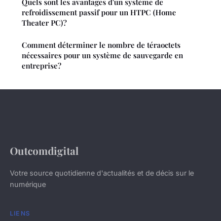
Quels sont les avantages d'un système de
refroidissement passif pour un HTPC (Home
Theater PC)?
Comment déterminer le nombre de téraoctets
nécessaires pour un système de sauvegarde en
entreprise?
Outcomdigital
Votre source quotidienne d'actualités et de décis sur le
numérique
LIENS