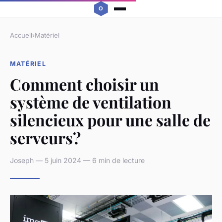
Accueil
›
Matériel
MATÉRIEL
Comment choisir un
système de ventilation
silencieux pour une salle de
serveurs?
Joseph — 5 juin 2024 — 6 min de lecture